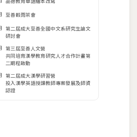
月
品德教育華語繪本改寫
月
至善穀雨茶會
月
第二屆成大至善全國中文系研究生論文
研討會
月
第三屆至善人文營
共同培育漢學教育研究人才合作計畫第
二期程啟動
月
第二屆成大漢學研習營
投入漢學英語授課教師專案發展及師資
認證