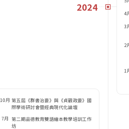
5
2024
4
3
2
1
10月
第五屆《群書治要》與《貞觀政要》國
際學術研討會暨經典現代化論壇
7月
第二期品德教育雙語繪本教學培訓工作
坊