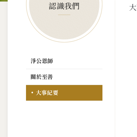
認識我們
大
淨公恩師
關於至善
大事紀要