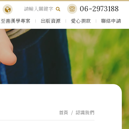
06-2973188
至善漢學專案
出版資源
愛心捐款
聯絡申請
首頁
認識我們