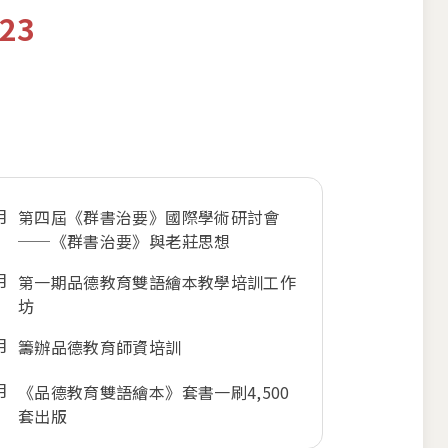
23
月
第四屆《群書治要》國際學術研討會
──《群書治要》與老莊思想
月
第一期品德教育雙語繪本教學培訓工作
坊
月
籌辦品德教育師資培訓
月
《品德教育雙語繪本》套書一刷4,500
套出版