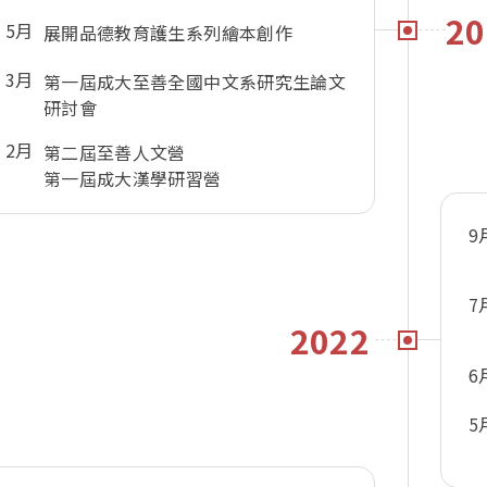
20
5月
展開品德教育護生系列繪本創作
3月
第一屆成大至善全國中文系研究生論文
研討會
2月
第二屆至善人文營
第一屆成大漢學研習營
9
7
2022
6
5