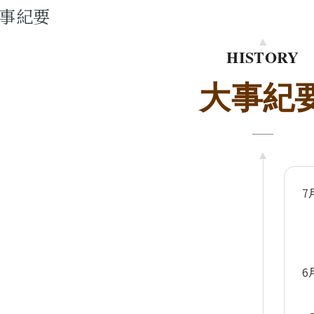
事紀要
HISTOR
Y
大事紀
7
6