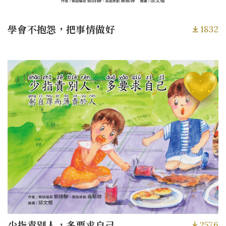
1832
學會不抱怨，把事情做好
2576
少指責別人，多要求自己