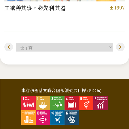
1697
工欲善其事，必先利其器
本會積極落實聯合國永續發展目標 (SDGs)