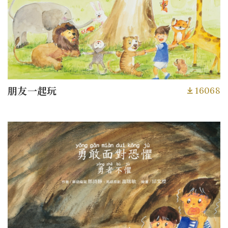
16068
朋友一起玩