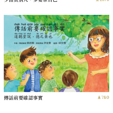
780
傳話前要確認事實