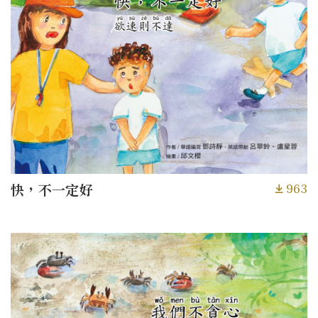
963
快，不一定好