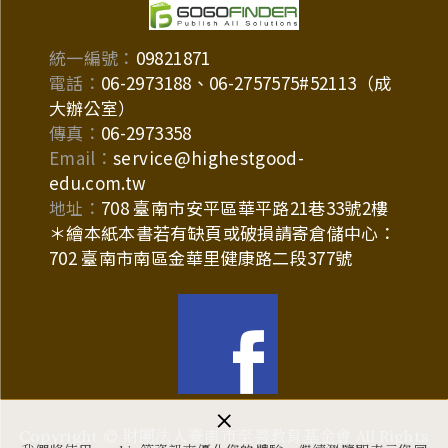
統一編號：
09821871
電話：
06-2973188、06-2757575#52113（成
大辦公室）
傳真：
06-2973358
Email：
service@highestgood-
edu.com.tw
地址：
708 臺南市安平區華平路21巷33號2樓
＊繪本紙本書若有缺頁或破損請寄倉儲中心：
702 臺南市南區金華里健康路二段377號
×
Copyright © 財團法人臺南市至善教育基金會 All Rights