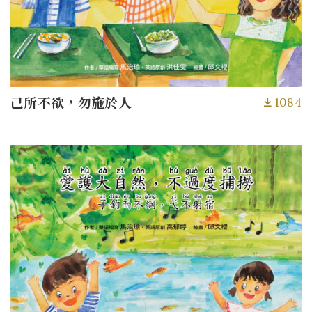
1084
己所不欲，勿施於人