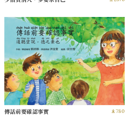
780
傳話前要確認事實