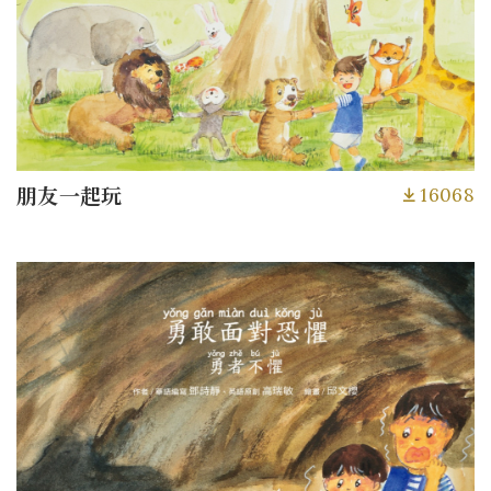
16068
朋友一起玩