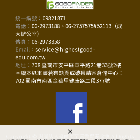
統一編號：
09821871
電話：
06-2973188、06-2757575#52113（成
大辦公室）
傳真：
06-2973358
Email：
service@highestgood-
edu.com.tw
地址：
708 臺南市安平區華平路21巷33號2樓
＊繪本紙本書若有缺頁或破損請寄倉儲中心：
702 臺南市南區金華里健康路二段377號
×
Copyright © 財團法人臺南市至善教育基金會 All Rights