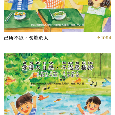
1084
己所不欲，勿施於人