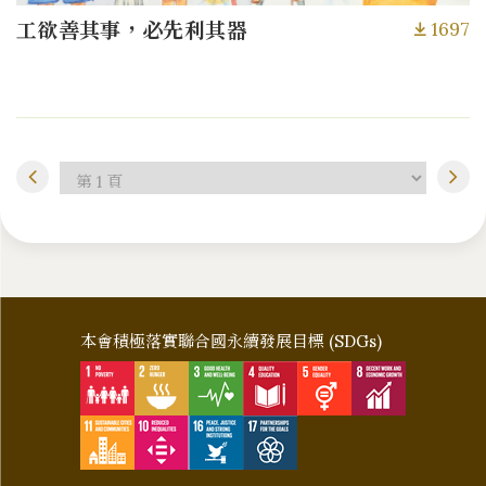
1697
工欲善其事，必先利其器
本會積極落實聯合國永續發展目標 (SDGs)