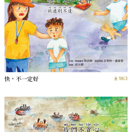
963
快，不一定好