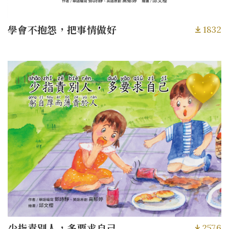
1832
學會不抱怨，把事情做好
2576
少指責別人，多要求自己