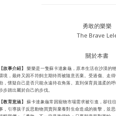
勇敢的樂樂
The Brave Lel
關於本書
【故事介紹】
樂樂是一隻蘇卡達象龜，原本生活在沙漠的
環境，最終又因不符飼主期待而被隨意丟棄。受過傷、走得
動，懷疑自己是否只能永遠待在角落。直到保育員溫柔的呼
步步踏出屬於自己的步伐。
【教育意涵】
蘇卡達象龜常因寵物市場需求被引進，卻往
事，引導孩子反思動物買賣與棄養對生命造成的衝擊，並思