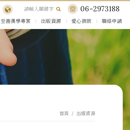
06-2973188
至善漢學專案
出版資源
愛心捐款
聯絡申請
首頁
出版資源