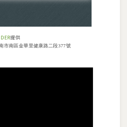
NDER
提供
南市南區金華里健康路二段377號