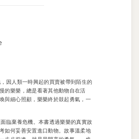
e
牠，因人類一時興起的買賣被帶到陌生的
慢的樂樂，總是看著其他動物自在活
喚與細心照顧，樂樂終於鼓起勇氣，一
往面臨棄養危機。本書透過樂樂的真實故
考如何妥善安置進口動物。故事溫柔地