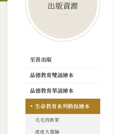
出版資源
至善出版
品德教育雙語繪本
品德教育華語繪本
生命教育系列動保繪本
毛毛找新家
皮皮大冒險