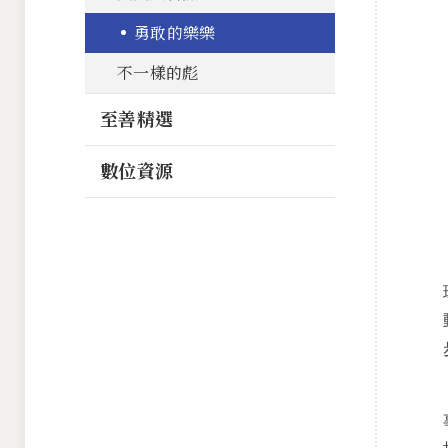
勇敢的樂樂
不一樣的彪
至善精選
數位資源