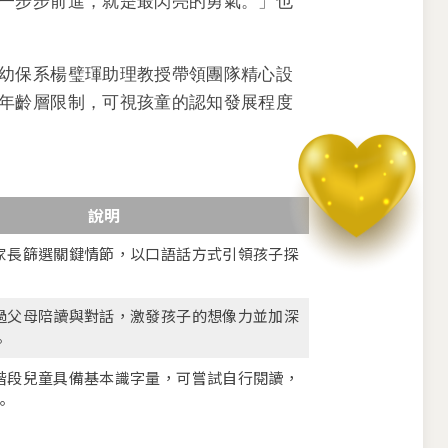
一步步前進，就是最閃亮的勇氣。」也
幼保系楊璧琿助理教授帶領團隊精心設
年齡層限制，可視孩童的認知發展程度
說明
家長篩選關鍵情節，以口語話方式引領孩子探
過父母陪讀與對話，激發孩子的想像力並加深
。
階段兒童具備基本識字量，可嘗試自行閱讀，
。