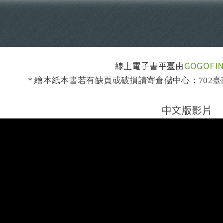
線上電子書平臺由
GOGOFI
＊繪本紙本書若有缺頁或破損請寄倉儲中心：702臺
中文版影片