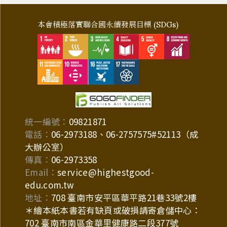
本會積極落實聯合國永續發展目標 (SDGs)
統一編號：
09821871
電話：
06-2973188、06-2757575#52113（成
大辦公室）
傳真：
06-2973358
Email：
service@highestgood-
edu.com.tw
地址：
708 臺南市安平區華平路21巷33號2樓
＊繪本紙本書若有缺頁或破損請寄倉儲中心：
702 臺南市南區金華里健康路二段377號