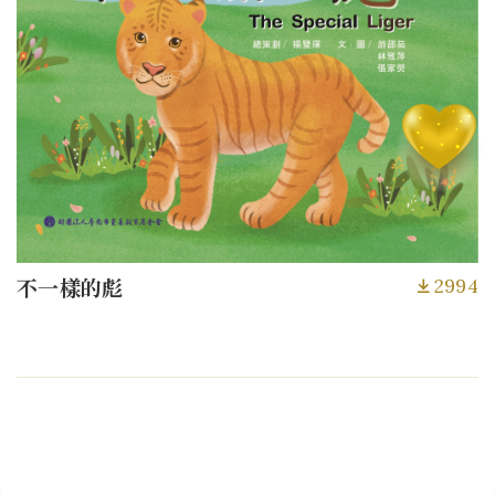
2994
不一樣的彪